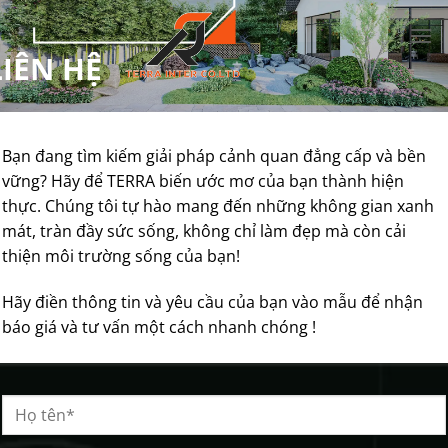
Chuyển
đến
LIÊN HỆ
nội
dung
Bạn đang tìm kiếm giải pháp cảnh quan đẳng cấp và bền
vững? Hãy để TERRA biến ước mơ của bạn thành hiện
thực. Chúng tôi tự hào mang đến những không gian xanh
mát, tràn đầy sức sống, không chỉ làm đẹp mà còn cải
thiện môi trường sống của bạn!
Hãy điền thông tin và yêu cầu của bạn vào mẫu để nhận
báo giá và tư vấn một cách nhanh chóng !