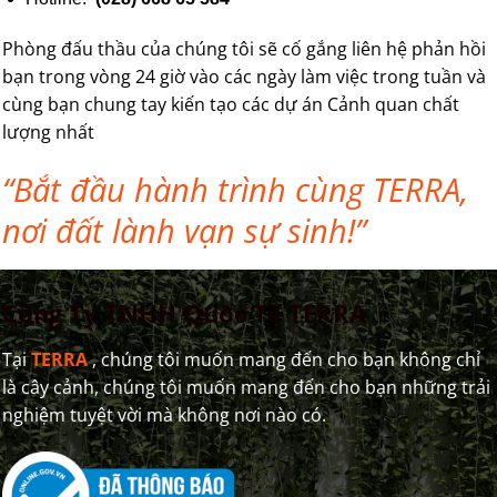
Phòng đấu thầu của chúng tôi sẽ cố gắng liên hệ phản hồi
bạn trong vòng 24 giờ vào các ngày làm việc trong tuần và
cùng bạn chung tay kiến tạo các dự án Cảnh quan chất
lượng nhất
“Bắt đầu hành trình cùng TERRA,
nơi đất lành vạn sự sinh!”
Công Ty TNHH Quốc Tế TERRA
Tại
TERRA
, chúng tôi muốn mang đến cho bạn không chỉ
là cây cảnh, chúng tôi muốn mang đến cho bạn những trải
nghiệm tuyệt vời mà không nơi nào có.