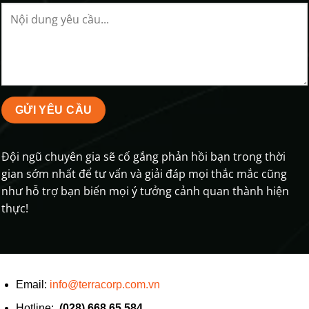
Đội ngũ chuyên gia sẽ cố gắng phản hồi bạn trong thời
gian sớm nhất để tư vấn và giải đáp mọi thắc mắc cũng
như hỗ trợ bạn biến mọi ý tưởng cảnh quan thành hiện
thực!
Email:
info@terracorp.com.vn
Hotline:
(028) 668 65 584