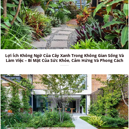
Lợi Ích Không Ngờ Của Cây Xanh Trong Không Gian Sống Và
Làm Việc – Bí Mật Của Sức Khỏe, Cảm Hứng Và Phong Cách