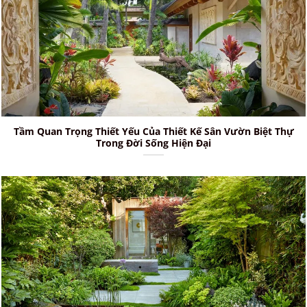
Tầm Quan Trọng Thiết Yếu Của Thiết Kế Sân Vườn Biệt Thự
Trong Đời Sống Hiện Đại