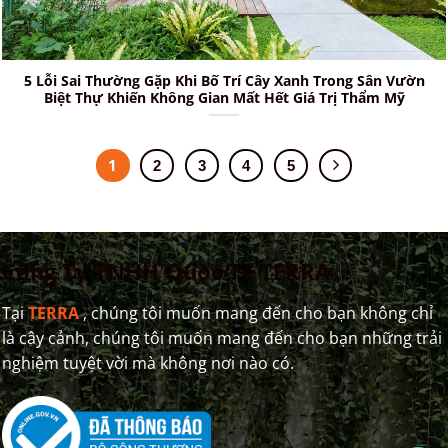
5 Lỗi Sai Thường Gặp Khi Bố Trí Cây Xanh Trong Sân Vườn
Biệt Thự Khiến Không Gian Mất Hết Giá Trị Thẩm Mỹ
1
2
3
4
5
Công Ty TNHH Quốc Tế TERRA
Tại
TERRA
, chúng tôi muốn mang đến cho bạn không chỉ
là cây cảnh, chúng tôi muốn mang đến cho bạn những trải
nghiệm tuyệt vời mà không nơi nào có.