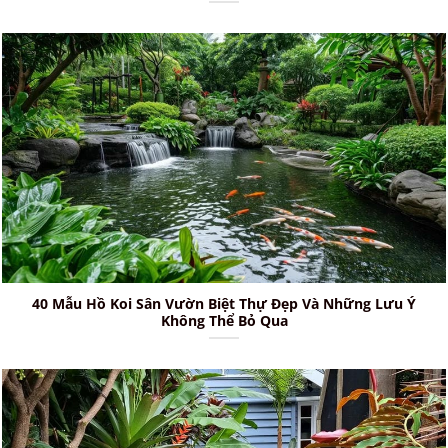
40 Mẫu Hồ Koi Sân Vườn Biệt Thự Đẹp Và Những Lưu Ý
Không Thể Bỏ Qua