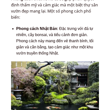
định thẩm mỹ và cảm giác mà một biệt thự sân
vườn đẹp mang lại. Một số phong cách phổ
biến:
Phong cách Nhật Bản
: Đặc trưng với đá tự
nhiên, cây bonsai, và tiểu cảnh đơn giản.
Phong cách này mang đến vẻ thanh bình, tối
giản và cân bằng, tạo cảm giác như một khu
vườn truyền thống Nhật.