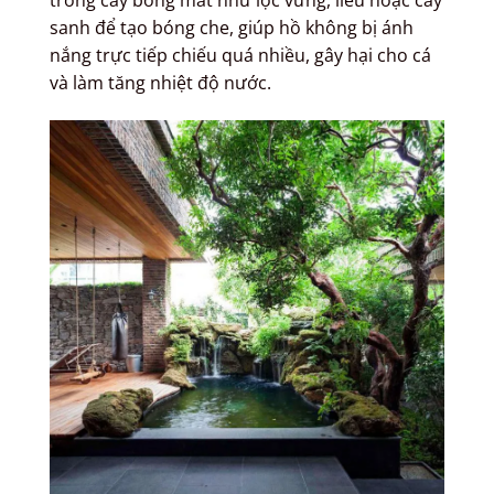
trồng cây bóng mát như lộc vừng, liễu hoặc cây
sanh để tạo bóng che, giúp hồ không bị ánh
nắng trực tiếp chiếu quá nhiều, gây hại cho cá
và làm tăng nhiệt độ nước.