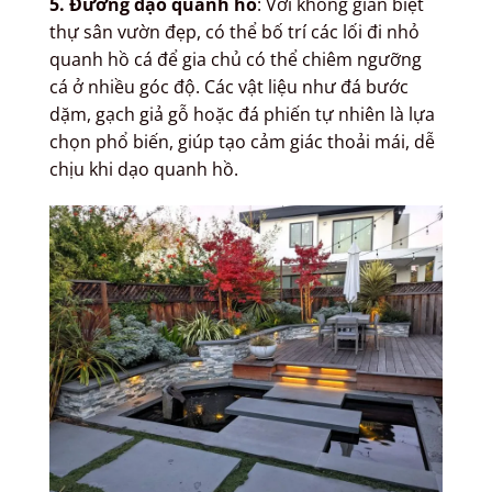
5. Đường dạo quanh hồ
: Với không gian biệt
thự sân vườn đẹp, có thể bố trí các lối đi nhỏ
quanh hồ cá để gia chủ có thể chiêm ngưỡng
cá ở nhiều góc độ. Các vật liệu như đá bước
dặm, gạch giả gỗ hoặc đá phiến tự nhiên là lựa
chọn phổ biến, giúp tạo cảm giác thoải mái, dễ
chịu khi dạo quanh hồ.