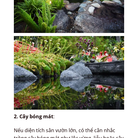
2. Cây bóng mát
:
Nếu diện tích sân vườn lớn, có thể cân nhắc