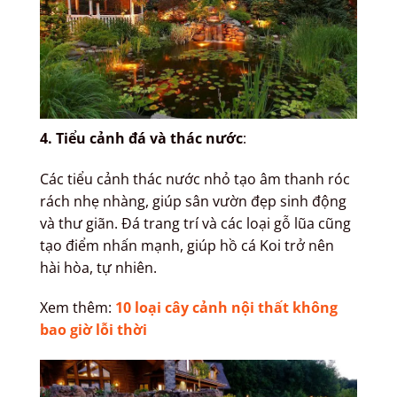
4. Tiểu cảnh đá và thác nước
:
Các tiểu cảnh thác nước nhỏ tạo âm thanh róc
rách nhẹ nhàng, giúp sân vườn đẹp sinh động
và thư giãn. Đá trang trí và các loại gỗ lũa cũng
tạo điểm nhấn mạnh, giúp hồ cá Koi trở nên
hài hòa, tự nhiên.
Xem thêm:
10 loại cây cảnh nội thất không
bao giờ lỗi thời