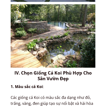
IV. Chọn Giống Cá Koi Phù Hợp Cho
Sân Vườn Đẹp
1. Màu sắc cá Koi
:
Các giống cá Koi có màu sắc đa dạng như đỏ,
trắng, vàng, đen giúp tạo sự nổi bật và hài hòa