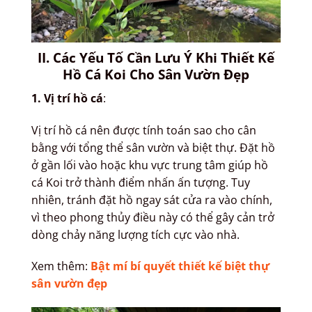
II. Các Yếu Tố Cần Lưu Ý Khi Thiết Kế
Hồ Cá Koi Cho Sân Vườn Đẹp
1. Vị trí hồ cá
:
Vị trí hồ cá nên được tính toán sao cho cân
bằng với tổng thể sân vườn và biệt thự. Đặt hồ
ở gần lối vào hoặc khu vực trung tâm giúp hồ
cá Koi trở thành điểm nhấn ấn tượng. Tuy
nhiên, tránh đặt hồ ngay sát cửa ra vào chính,
vì theo phong thủy điều này có thể gây cản trở
dòng chảy năng lượng tích cực vào nhà.
Xem thêm:
Bật mí bí quyết thiết kế biệt thự
sân vườn đẹp