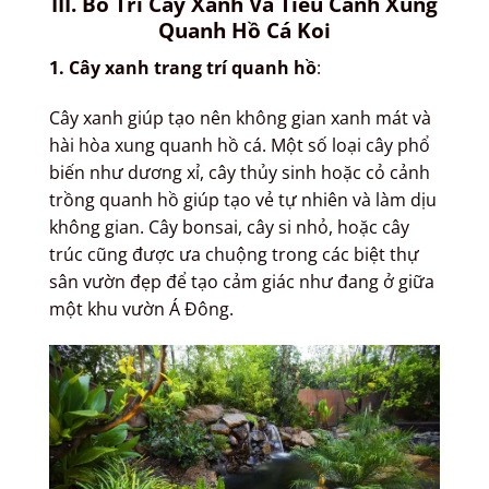
III. Bố Trí Cây Xanh Và Tiểu Cảnh Xung
Quanh Hồ Cá Koi
1. Cây xanh trang trí quanh hồ
:
Cây xanh giúp tạo nên không gian xanh mát và
hài hòa xung quanh hồ cá. Một số loại cây phổ
biến như dương xỉ, cây thủy sinh hoặc cỏ cảnh
trồng quanh hồ giúp tạo vẻ tự nhiên và làm dịu
không gian. Cây bonsai, cây si nhỏ, hoặc cây
trúc cũng được ưa chuộng trong các biệt thự
sân vườn đẹp để tạo cảm giác như đang ở giữa
một khu vườn Á Đông.