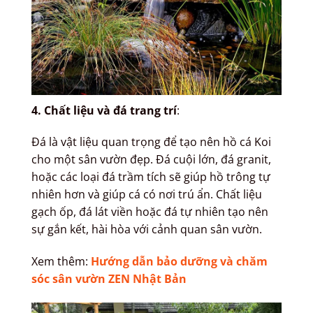
4. Chất liệu và đá trang trí
:
Đá là vật liệu quan trọng để tạo nên hồ cá Koi
cho một sân vườn đẹp. Đá cuội lớn, đá granit,
hoặc các loại đá trầm tích sẽ giúp hồ trông tự
nhiên hơn và giúp cá có nơi trú ẩn. Chất liệu
gạch ốp, đá lát viền hoặc đá tự nhiên tạo nên
sự gắn kết, hài hòa với cảnh quan sân vườn.
Xem thêm:
Hướng dẫn bảo dưỡng và chăm
sóc sân vườn ZEN Nhật Bản