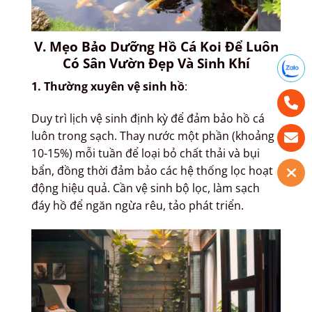
V. Mẹo Bảo Dưỡng Hồ Cá Koi Để Luôn
Có Sân Vườn Đẹp Và Sinh Khí
1. Thường xuyên vệ sinh hồ
:
Duy trì lịch vệ sinh định kỳ để đảm bảo hồ cá
luôn trong sạch. Thay nước một phần (khoảng
10-15%) mỗi tuần để loại bỏ chất thải và bụi
bẩn, đồng thời đảm bảo các hệ thống lọc hoạt
động hiệu quả. Cần vệ sinh bộ lọc, làm sạch
đáy hồ để ngăn ngừa rêu, tảo phát triển.