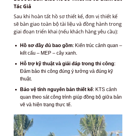
Tác Giả
Sau khi hoàn tất hồ sơ thiết kế, đơn vị thiết kế
sẽ bàn giao toàn bộ tài liệu và đồng hành trong
giai đoạn triển khai (nếu khách hàng yêu cầu):
Hồ sơ đầy đủ bao gồm
: Kiến trúc cảnh quan –
kết cấu – MEP – cây xanh.
Hỗ trợ kỹ thuật và giải đáp trong thi công
:
Đảm bảo thi công đúng ý tưởng và đúng kỹ
thuật.
Bảo vệ tính nguyên bản thiết kế
: KTS cảnh
quan theo sát công trình giúp đồng bộ giữa bản
vẽ và hiện trạng thực tế.