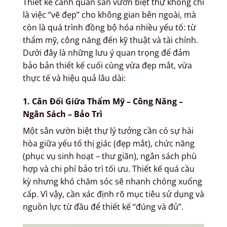
Thiết kế cảnh quan sân vườn biệt thự không chỉ
là việc “vẽ đẹp” cho không gian bên ngoài, mà
còn là quá trình đồng bộ hóa nhiều yếu tố: từ
thẩm mỹ, công năng đến kỹ thuật và tài chính.
Dưới đây là những lưu ý quan trọng để đảm
bảo bản thiết kế cuối cùng vừa đẹp mắt, vừa
thực tế và hiệu quả lâu dài:
1. Cân Đối Giữa Thẩm Mỹ – Công Năng –
Ngân Sách – Bảo Trì
Một sân vườn biệt thự lý tưởng cần có sự hài
hòa giữa yếu tố thị giác (đẹp mắt), chức năng
(phục vụ sinh hoạt – thư giãn), ngân sách phù
hợp và chi phí bảo trì tối ưu. Thiết kế quá cầu
kỳ nhưng khó chăm sóc sẽ nhanh chóng xuống
cấp. Vì vậy, cần xác định rõ mục tiêu sử dụng và
nguồn lực từ đầu để thiết kế “đúng và đủ”.