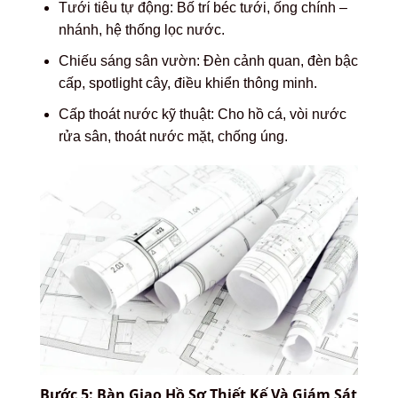
Tưới tiêu tự động: Bố trí béc tưới, ống chính –
nhánh, hệ thống lọc nước.
Chiếu sáng sân vườn: Đèn cảnh quan, đèn bậc
cấp, spotlight cây, điều khiển thông minh.
Cấp thoát nước kỹ thuật: Cho hồ cá, vòi nước
rửa sân, thoát nước mặt, chống úng.
Bước 5: Bàn Giao Hồ Sơ Thiết Kế Và Giám Sát