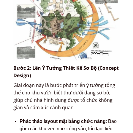
Bước 2: Lên Ý Tưởng Thiết Kế Sơ Bộ (Concept
Design)
Giai đoạn này là bước phát triển ý tưởng tổng
thể cho khu vườn biệt thự dưới dạng sơ bộ,
giúp chủ nhà hình dung được tổ chức không
gian và cảm xúc cảnh quan.
Phác thảo layout mặt bằng chức năng
: Bao
gồm các khu vực như cổng vào, lối dạo, tiểu