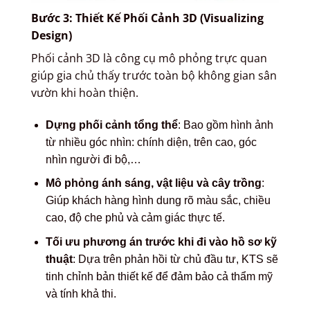
Bước 3: Thiết Kế Phối Cảnh 3D (Visualizing
Design)
Phối cảnh 3D là công cụ mô phỏng trực quan
giúp gia chủ thấy trước toàn bộ không gian sân
vườn khi hoàn thiện.
Dựng phối cảnh tổng thể
: Bao gồm hình ảnh
từ nhiều góc nhìn: chính diện, trên cao, góc
nhìn người đi bộ,…
Mô phỏng ánh sáng, vật liệu và cây trồng
:
Giúp khách hàng hình dung rõ màu sắc, chiều
cao, độ che phủ và cảm giác thực tế.
Tối ưu phương án trước khi đi vào hồ sơ kỹ
thuật
: Dựa trên phản hồi từ chủ đầu tư, KTS sẽ
tinh chỉnh bản thiết kế để đảm bảo cả thẩm mỹ
và tính khả thi.