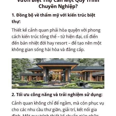
Chuyên Nghiệp?
1. Đồng bộ về thẩm mỹ với kiến trúc biệt
thự
:
Thiết kế cảnh quan phải hòa quyện với phong
cách kiến trúc tổng thể – từ hiện đại, cổ điển
đến bán nhiệt đới hay resort – để tạo nên một
không gian sống hài hòa và đẳng cấp.
2.
Tối ưu công năng và trải nghiệm sử dụng
:
Cảnh quan không chỉ để ngắm, mà còn phục vụ
cho các nhu cầu thư giãn, giải trí, kết nối gia