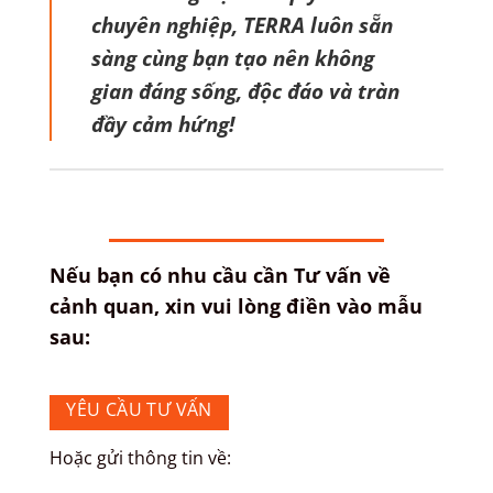
chuyên nghiệp, TERRA luôn sẵn
sàng cùng bạn tạo nên không
gian đáng sống, độc đáo và tràn
đầy cảm hứng!
Nếu bạn có nhu cầu cần Tư vấn về
cảnh quan, xin vui lòng điền vào mẫu
sau:
YÊU CẦU TƯ VẤN
Hoặc gửi thông tin về: