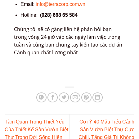
Email:
info@terracorp.com.vn
Hotline:
(028) 668 65 584
Chúng tôi sẽ cố gắng liên hệ phản hồi bạn
trong vòng 24 giờ vào các ngày làm việc trong
tuần và cùng bạn chung tay kiến tạo các dự án
Cảnh quan chất lượng nhất
Tầm Quan Trọng Thiết Yếu
Gợi Ý 40 Mẫu Tiểu Cảnh
Của Thiết Kế Sân Vườn Biệt
Sân Vườn Biệt Thự Cực
Thự Trong Đời Sống Hiện
Chill, Tăng Giá Trị Không