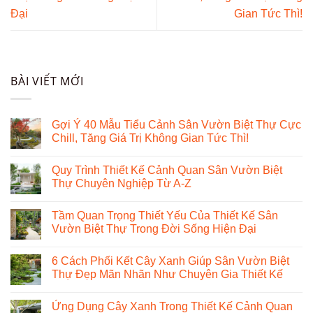
Đại
Gian Tức Thì!
BÀI VIẾT MỚI
Gợi Ý 40 Mẫu Tiểu Cảnh Sân Vườn Biệt Thự Cực
Chill, Tăng Giá Trị Không Gian Tức Thì!
Quy Trình Thiết Kế Cảnh Quan Sân Vườn Biệt
Thự Chuyên Nghiệp Từ A-Z
Tầm Quan Trọng Thiết Yếu Của Thiết Kế Sân
Vườn Biệt Thự Trong Đời Sống Hiện Đại
6 Cách Phối Kết Cây Xanh Giúp Sân Vườn Biệt
Thự Đẹp Mãn Nhãn Như Chuyên Gia Thiết Kế
Ứng Dụng Cây Xanh Trong Thiết Kế Cảnh Quan