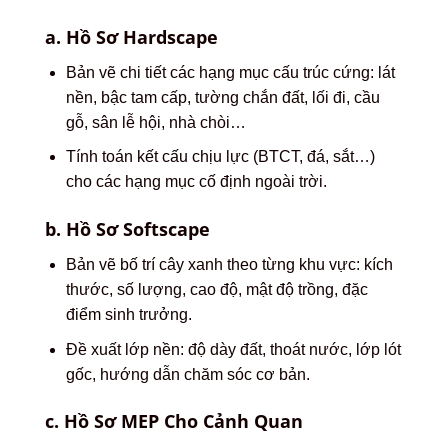
a. Hồ Sơ Hardscape
Bản vẽ chi tiết các hạng mục cấu trúc cứng: lát
nền, bậc tam cấp, tường chắn đất, lối đi, cầu
gỗ, sân lễ hội, nhà chòi…
Tính toán kết cấu chịu lực (BTCT, đá, sắt…)
cho các hạng mục cố định ngoài trời.
b. Hồ Sơ Softscape
Bản vẽ bố trí cây xanh theo từng khu vực: kích
thước, số lượng, cao độ, mật độ trồng, đặc
điểm sinh trưởng.
Đề xuất lớp nền: độ dày đất, thoát nước, lớp lót
gốc, hướng dẫn chăm sóc cơ bản.
c. Hồ Sơ MEP Cho Cảnh Quan