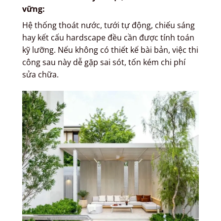
vững
:
Hệ thống thoát nước, tưới tự động, chiếu sáng
hay kết cấu hardscape đều cần được tính toán
kỹ lưỡng. Nếu không có thiết kế bài bản, việc thi
công sau này dễ gặp sai sót, tốn kém chi phí
sửa chữa.