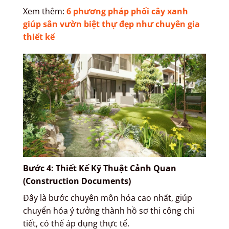
Xem thêm:
6 phương pháp phối cây xanh
giúp sân vườn biệt thự đẹp như chuyên gia
thiết kế
Bước 4: Thiết Kế Kỹ Thuật Cảnh Quan
(Construction Documents)
Đây là bước chuyên môn hóa cao nhất, giúp
chuyển hóa ý tưởng thành hồ sơ thi công chi
tiết, có thể áp dụng thực tế.