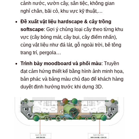
cảnh nước, vườn cây, sân tiệc, không gian
nghỉ chân, bãi cỏ, khu vực kỹ thuật,…
Đề xuất vật liệu hardscape & cây trồng
softscape
: Gợi ý chủng loại cây theo từng khu
vực (cây bóng mát, cây bụi, cây điểm nhấn),
cùng vật liệu như đá lát, gỗ ngoài trời, bê tông
trang trí, pergola…
Trình bày moodboard và phối màu
: Truyền
đạt cảm hứng thiết kế bằng hình ảnh minh họa,
bản phác và bảng màu chủ đạo để khách hàng
duyệt định hướng trước khi dựng 3D.