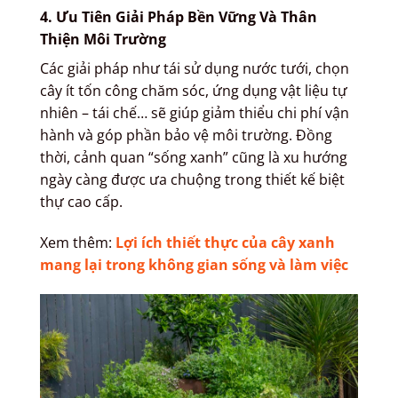
4. Ưu Tiên Giải Pháp Bền Vững Và Thân
Thiện Môi Trường
Các giải pháp như tái sử dụng nước tưới, chọn
cây ít tốn công chăm sóc, ứng dụng vật liệu tự
nhiên – tái chế… sẽ giúp giảm thiểu chi phí vận
hành và góp phần bảo vệ môi trường. Đồng
thời, cảnh quan “sống xanh” cũng là xu hướng
ngày càng được ưa chuộng trong thiết kế biệt
thự cao cấp.
Xem thêm:
Lợi ích thiết thực của cây xanh
mang lại trong không gian sống và làm việc