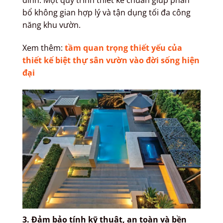
đình. Một quy trình thiết kế chuẩn giúp phân
bổ không gian hợp lý và tận dụng tối đa công
năng khu vườn.
Xem thêm:
tầm quan trọng thiết yếu của
thiết kế biệt thự sân vườn vào đời sống hiện
đại
3. Đảm bảo tính kỹ thuật, an toàn và bền