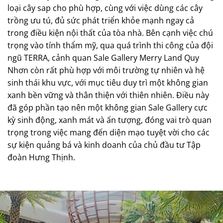
loại cây sap cho phù hợp, cùng với việc dùng các cây
trồng ưu tú, đủ sức phát triển khỏe mạnh ngay cả
trong điều kiện nội thất của tòa nhà. Bên cạnh việc chú
trọng vào tính thẩm mỹ, qua quá trình thi công của đội
ngũ TERRA, cảnh quan Sale Gallery Merry Land Quy
Nhơn còn rất phù hợp với môi trường tự nhiên và hệ
sinh thái khu vực, với mục tiêu duy trì một không gian
xanh bền vững và thân thiện với thiên nhiên. Điều này
đã góp phần tạo nên một không gian Sale Gallery cực
kỳ sinh động, xanh mát và ấn tượng, đóng vai trò quan
trọng trong việc mang đến diện mạo tuyệt vời cho các
sự kiện quảng bá và kinh doanh của chủ đầu tư Tập
đoàn Hưng Thịnh.