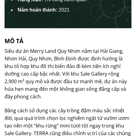
Năm hoàn thành:
2021
MÔ TẢ
Siêu dự án Merry Land Quy Nhơn nằm tại Hải Giang,
Nhơn Hải, Quy Nhơn, Bình Định được định hướng là
khu tổ hợp khu đô thị biển đảo đi kèm tiện ích nghỉ
dưỡng cao cấp bậc nhất. Với khu Sale Gallery rộng
2,900 m² quy mô và được đầu tư mạnh mẽ, dự án này
hứa hẹn mang đến một không gian sống đẳng cấp và
đầy phong cách.
Bằng cách sử dụng các cây trồng đậm màu sắc nhiệt
đới, qua quá trình chọn lọc nghiêm ngặt từ vườm ươm
tạo nên một “khu rừng” mini tươi tốt ngay trong khu
Sale Gallery. TERRA cũng điều chỉnh vị trí của các chủng