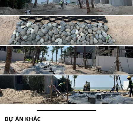
DỰ ÁN KHÁC