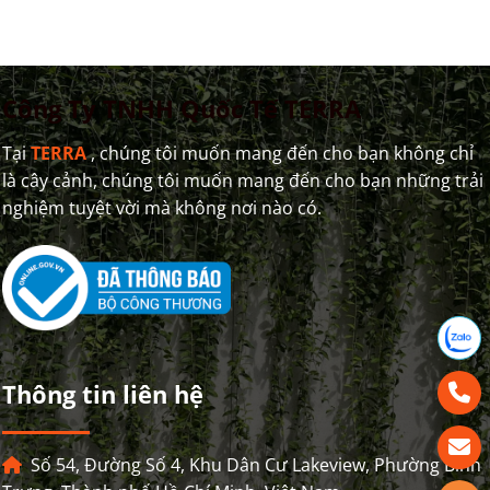
REGENCY
HO TRAM
Công Ty TNHH Quốc Tế TERRA
Tại
TERRA
, chúng tôi muốn mang đến cho bạn không chỉ
là cây cảnh, chúng tôi muốn mang đến cho bạn những trải
nghiệm tuyệt vời mà không nơi nào có.
Thông tin liên hệ
Số 54, Đường Số 4, Khu Dân Cư Lakeview, Phường Bình