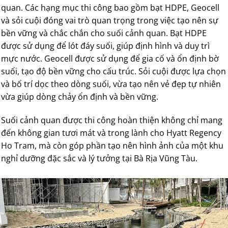
quan. Các hạng mục thi công bao gồm bạt HDPE, Geocell
và sỏi cuội đóng vai trò quan trọng trong việc tạo nên sự
bền vững và chắc chắn cho suối cảnh quan. Bạt HDPE
được sử dụng để lót đáy suối, giúp định hình và duy trì
mực nước. Geocell được sử dụng để gia cố và ổn định bờ
suối, tạo độ bền vững cho cấu trúc. Sỏi cuội được lựa chọn
và bố trí dọc theo dòng suối, vừa tạo nên vẻ đẹp tự nhiên
vừa giúp dòng chảy ổn định và bền vững.
Suối cảnh quan được thi công hoàn thiện không chỉ mang
đến không gian tươi mát và trong lành cho Hyatt Regency
Ho Tram, mà còn góp phần tạo nên hình ảnh của một khu
nghỉ dưỡng đặc sắc và lý tưởng tại Bà Rịa Vũng Tàu.