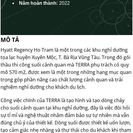
Năm hoàn thành:
2022
MÔ TẢ
Hyatt Regency Ho Tram là một trong các khu nghỉ dưỡng
tọa lạc huyện Xuyên Mộc, T. Bà Rịa Vũng Tàu. Trong đó gói
thầu thi công suối cảnh quan mà TERRA phụ trách có quy
mô 570 m2, được xem là một trong những hạng mục quan
trọng góp phần nâng cao chất lượng cảnh quan và trải
nghiệm nghỉ dưỡng cho khách du lịch.
Công việc chính của TERRA là tạo hình và tạo dòng chảy
cho suối cảnh quan tại khu nghỉ dưỡng, đây là việc đòi hỏi
sự tỉ mỉ và nghệ thuật nhằm đảm bảo sự tự nhiên mà vẫn
đúng chủ ý của thiết kế. Dòng suối được thiết kế uốn lượn,
tạo cảm giác nhẹ nhàng và thư thái cho du khách khi tham