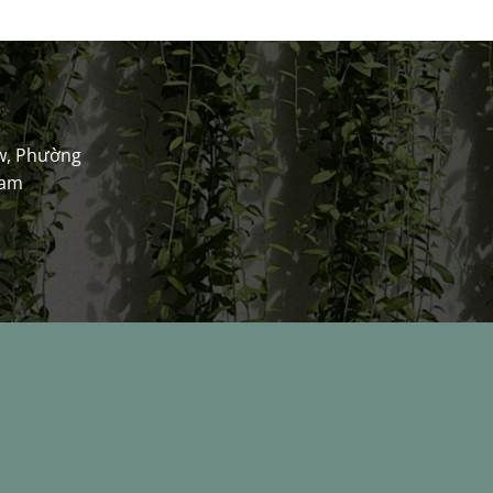
w, Phường
Nam