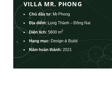
VILLA MR. PHONG
Chủ đầu tư:
Mr Phong
Địa điểm:
Long Thành – Đồng Nai
2
Diện tích:
5600 m
Hạng mục:
Design & Build
Năm hoàn thành:
2021