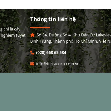
Thông tin liên hệ
 chỉ là cây
Số 54, Đường Số 4, Khu Dân Cư Lakevie
 nghiệm tuyệt
Bình Trưng, Thành phố Hồ Chí Minh, Việt 
(028) 668 65 584
info@terracorp.com.vn