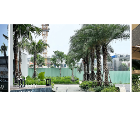
SALE
GALLERY
AN VIÊN
NHA
TRANG